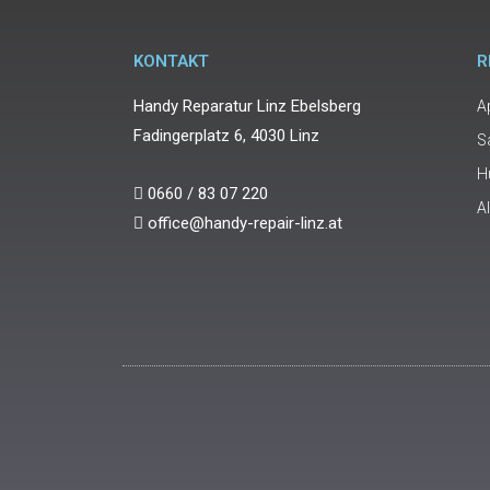
KONTAKT
R
Handy Reparatur Linz Ebelsberg
A
Fadingerplatz 6, 4030 Linz
S
H
0660 / 83 07 220
A
office@handy-repair-linz.at