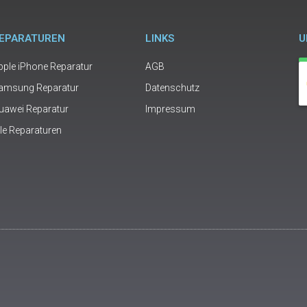
EPARATUREN
LINKS
U
pple iPhone Reparatur
AGB
amsung Reparatur
Datenschutz
uawei Reparatur
Impressum
lle Reparaturen