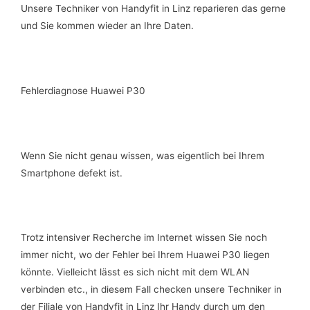
Unsere Techniker von Handyfit in Linz reparieren das gerne
und Sie kommen wieder an Ihre Daten.
Fehlerdiagnose Huawei P30
Wenn Sie nicht genau wissen, was eigentlich bei Ihrem
Smartphone defekt ist.
Trotz intensiver Recherche im Internet wissen Sie noch
immer nicht, wo der Fehler bei Ihrem Huawei P30 liegen
könnte. Vielleicht lässt es sich nicht mit dem WLAN
verbinden etc., in diesem Fall checken unsere Techniker in
der Filiale von Handyfit in Linz Ihr Handy durch um den