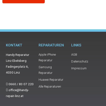
KONTAKT
REPARATUREN
LINKS
Handy Reparatur
Apple iPhone
AGB
Reparatur
Linz Ebelsberg
Datenschutz
Fadingerplatz 6,
Samsung
Impressum
4030 Linz
Reparatur
Huawei Reparatur
0660 / 83 07 220
Alle Reparaturen
office@handy-
repair-linz.at