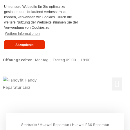
Um unsere Webseite für Sie optimal zu
gestalten und fortlaufend verbessern zu
können, verwenden wir Cookies. Durch die
weitere Nutzung der Webseite stimmen Sie der
Verwendung von Cookies zu.
Weitere Informationen
Akzeptieren
Öffnungszeiten:
Montag – Freitag 09:00 – 18:00
Reparaturen Preisliste
Ankauf & Verkauf
Startseite
/
Huawei Reparatur
/ Huawei P30 Reparatur