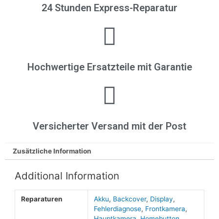
24 Stunden Express-Reparatur
Hochwertige Ersatzteile mit Garantie
Versicherter Versand mit der Post
Zusätzliche Information
Additional Information
Reparaturen
Akku
,
Backcover
,
Display
,
Fehlerdiagnose
,
Frontkamera
,
Hauptkamera
,
Homebutton
,