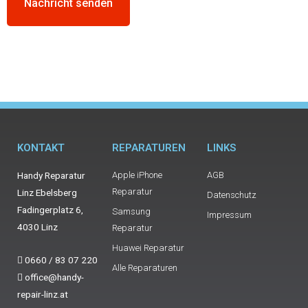
Nachricht senden
KONTAKT
REPARATUREN
LINKS
Handy Reparatur
Apple iPhone
AGB
Reparatur
Linz Ebelsberg
Datenschutz
Fadingerplatz 6,
Samsung
Impressum
4030 Linz
Reparatur
Huawei Reparatur
0660 / 83 07 220
Alle Reparaturen
office@handy-
repair-linz.at