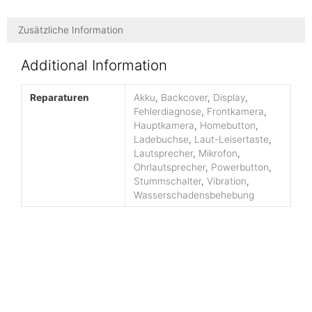
Zusätzliche Information
Additional Information
Reparaturen
Akku
,
Backcover
,
Display
,
Fehlerdiagnose
,
Frontkamera
,
Hauptkamera
,
Homebutton
,
Ladebuchse
,
Laut-Leisertaste
,
Lautsprecher
,
Mikrofon
,
Ohrlautsprecher
,
Powerbutton
,
Stummschalter
,
Vibration
,
Wasserschadensbehebung