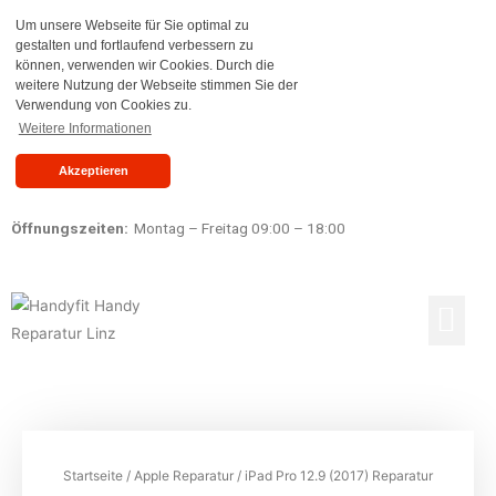
Um unsere Webseite für Sie optimal zu
gestalten und fortlaufend verbessern zu
können, verwenden wir Cookies. Durch die
weitere Nutzung der Webseite stimmen Sie der
Verwendung von Cookies zu.
Weitere Informationen
Akzeptieren
Öffnungszeiten:
Montag – Freitag 09:00 – 18:00
Reparaturen Preisliste
Ankauf & Verkauf
Startseite
/
Apple Reparatur
/ iPad Pro 12.9 (2017) Reparatur