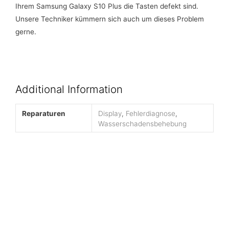
Ihrem Samsung Galaxy S10 Plus die Tasten defekt sind.
Unsere Techniker kümmern sich auch um dieses Problem
gerne.
Additional Information
Reparaturen
Display
,
Fehlerdiagnose
,
Wasserschadensbehebung
VERKAUF, ANKAUF, oder REPARATUR