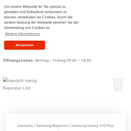
Um unsere Webseite für Sie optimal zu
gestalten und fortlaufend verbessern zu
können, verwenden wir Cookies. Durch die
weitere Nutzung der Webseite stimmen Sie der
Verwendung von Cookies zu.
Weitere Informationen
Akzeptieren
Öffnungszeiten:
Montag – Freitag 09:00 – 18:00
Reparaturen Preisliste
Ankauf & Verkauf
Startseite
/
Samsung Reparatur
/ Samsung Galaxy S10 Plus