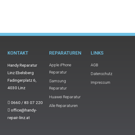
KONTAKT
REPARATUREN
LINKS
Handy Reparatur
Apple iPhone
AGB
Reparatur
Linz Ebelsberg
Datenschutz
Fadingerplatz 6,
Samsung
Impressum
4030 Linz
Reparatur
Huawei Reparatur
0660 / 83 07 220
Alle Reparaturen
office@handy-
repair-linz.at