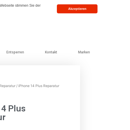
 Webseite stimmen Sie der
Akzeptieren
Entsperren
Kontakt
Marken
Reparatur
/ iPhone 14 Plus Reparatur
14 Plus
ur