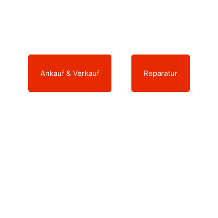
Dann sind Sie bei uns genau richtig.
Ankauf & Verkauf
oder
Reparatur