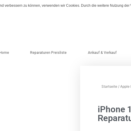
fend verbessern zu können, verwenden wir Cookies. Durch die weitere Nutzung der
Home
Reparaturen Preisliste
Ankauf & Verkauf
Startseite
/
Apple 
iPhone 
Reparat