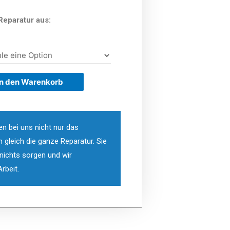
Reparatur aus:
In den Warenkorb
en bei uns nicht nur das
n gleich die ganze Reparatur. Sie
ichts sorgen und wir
rbeit.