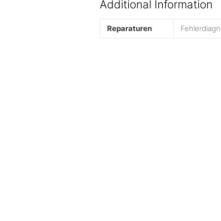
Additional Information
Reparaturen
Fehlerdiag
Sie möchten ein neues Smartphone
Ihre elektronischen Ger