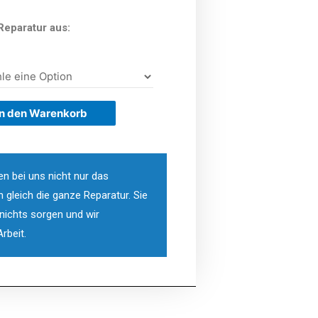
Reparatur aus:
In den Warenkorb
en bei uns nicht nur das
n gleich die ganze Reparatur. Sie
ichts sorgen und wir
rbeit.