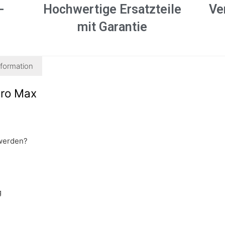
-
Hochwertige Ersatzteile
Ve
mit Garantie
nformation
Pro Max
 werden?
g