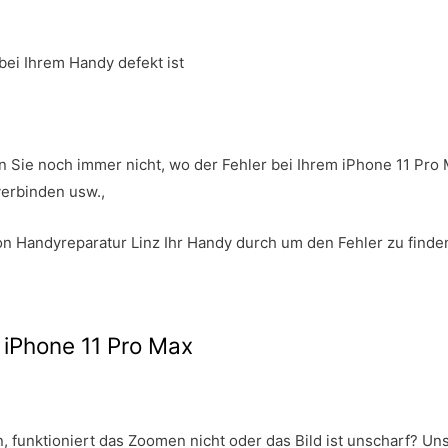
ei Ihrem Handy defekt ist
n Sie noch immer nicht, wo der Fehler bei Ihrem iPhone 11 Pro 
verbinden usw.,
n Handyreparatur Linz Ihr Handy durch um den Fehler zu finde
 iPhone 11 Pro Max
, funktioniert das Zoomen nicht oder das Bild ist unscharf? U