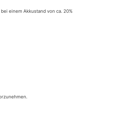
ax bei einem Akkustand von ca. 20%
vorzunehmen.