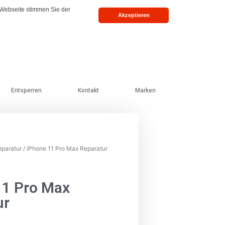
 Webseite stimmen Sie der
Akzeptieren
Entsperren
Kontakt
Marken
eparatur
/ iPhone 11 Pro Max Reparatur
11 Pro Max
ur