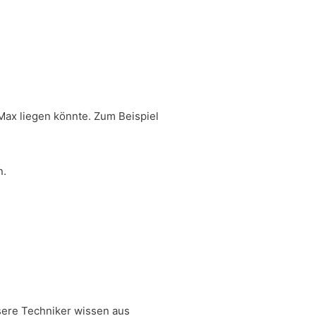
Max liegen könnte. Zum Beispiel
n.
nsere Techniker wissen aus