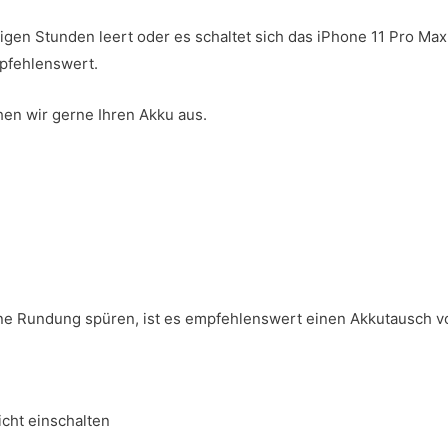
inigen Stunden leert oder es schaltet sich das iPhone 11 Pro M
pfehlenswert.
hen wir gerne Ihren Akku aus.
eine Rundung spüren, ist es empfehlenswert einen Akkutausch 
icht einschalten