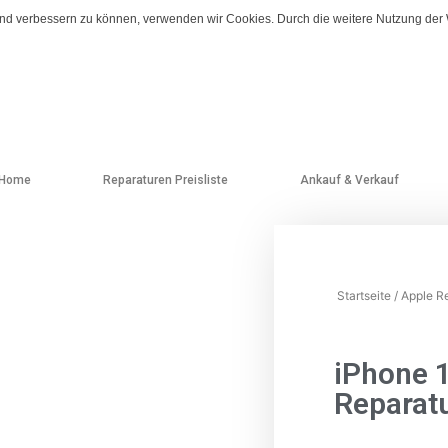
fend verbessern zu können, verwenden wir Cookies. Durch die weitere Nutzung der
Home
Reparaturen Preisliste
Ankauf & Verkauf
Startseite
/
Apple R
iPhone 
Reparat