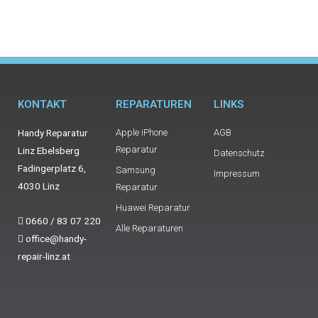
KONTAKT
REPARATUREN
LINKS
Handy Reparatur
Apple iPhone
AGB
Reparatur
Linz Ebelsberg
Datenschutz
Fadingerplatz 6,
Samsung
Impressum
4030 Linz
Reparatur
Huawei Reparatur
0660 / 83 07 220
Alle Reparaturen
office@handy-
repair-linz.at