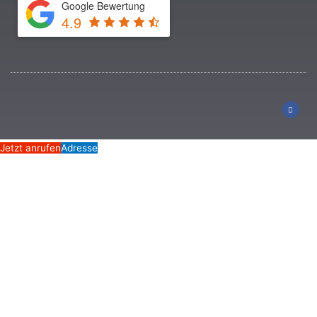
Google Bewertung
4.9
Jetzt anrufen
Adresse