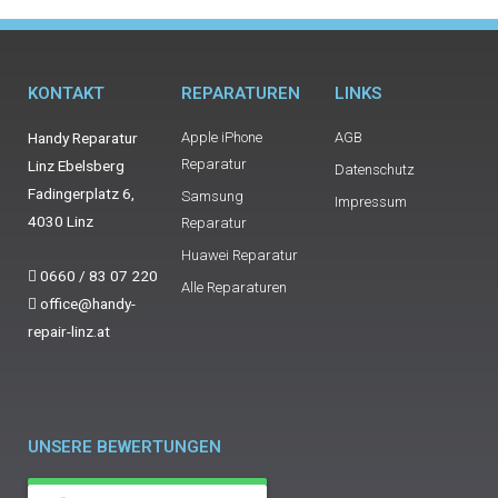
KONTAKT
REPARATUREN
LINKS
Handy Reparatur
Apple iPhone
AGB
Reparatur
Linz Ebelsberg
Datenschutz
Fadingerplatz 6,
Samsung
Impressum
4030 Linz
Reparatur
Huawei Reparatur
0660 / 83 07 220
Alle Reparaturen
office@handy-
repair-linz.at
UNSERE BEWERTUNGEN